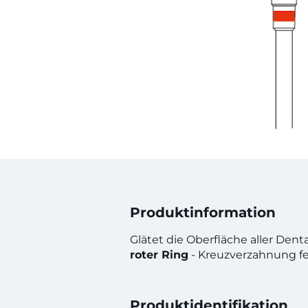
Produktinformation
Glätet die Oberfläche aller Denta
roter Ring
- Kreuzverzahnung fe
Produktidentifikation