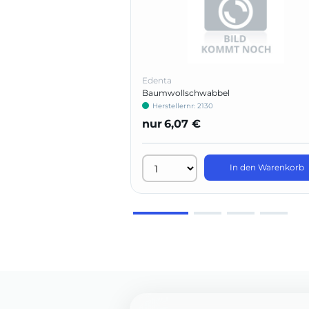
Edenta
Baumwollschwabbel
Herstellernr: 2130
nur
6,07 €
In den Warenkorb