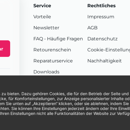
Service
Rechtliches
Vorteile
Impressum
Newsletter
AGB
FAQ
- Häufige Fragen
Datenschutz
ar
Retourenschein
Cookie-Einstellu
Reparaturservice
Nachhaltigkeit
Downloads
Sendungsverfolgung
Unsere Zahlungsarten:
Re