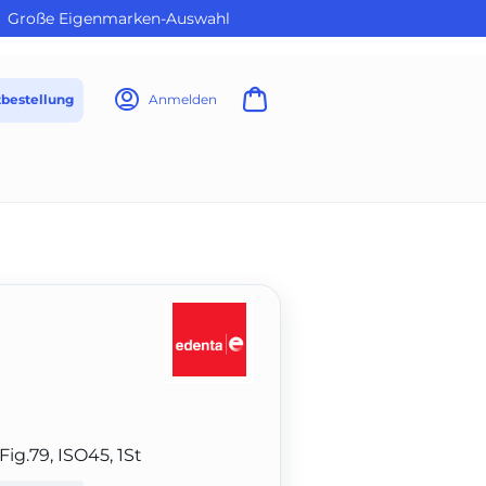
Große Eigenmarken-Auswahl
tbestellung
Anmelden
Fig.79, ISO45, 1St