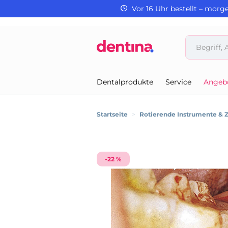
Vor 16 Uhr bestellt – morg
Dentalprodukte
Service
Angeb
Startseite
>
Rotierende Instrumente & 
-22 %