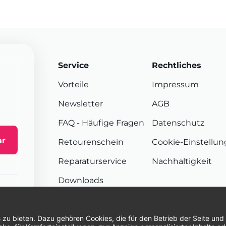
Service
Rechtliches
Vorteile
Impressum
Newsletter
AGB
FAQ
- Häufige Fragen
Datenschutz
ar
Retourenschein
Cookie-Einstellu
Reparaturservice
Nachhaltigkeit
Downloads
Sendungsverfolgung