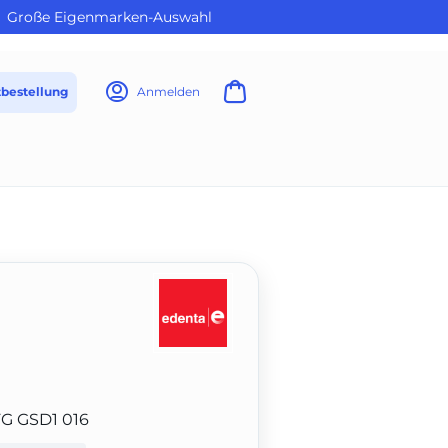
Große Eigenmarken-Auswahl
tbestellung
Anmelden
FG GSD1 016