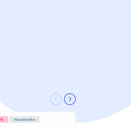
 %
Hausmarke
-15 %
Hausmark