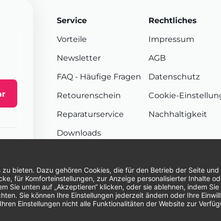
Service
Rechtliches
Vorteile
Impressum
Newsletter
AGB
FAQ
- Häufige Fragen
Datenschutz
ar
Retourenschein
Cookie-Einstellu
Reparaturservice
Nachhaltigkeit
Downloads
Sendungsverfolgung
Unsere Zahlungsarten:
Re