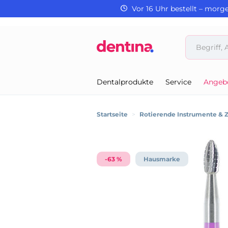
Vor 16 Uhr bestellt – morg
Dentalprodukte
Service
Angeb
Startseite
>
Rotierende Instrumente & 
-63 %
Hausmarke