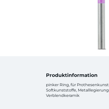
Produktinformation
pinker Ring, für Prothesenkunsts
Softkunststoffe, Metalllegierung
Verblendkeramik