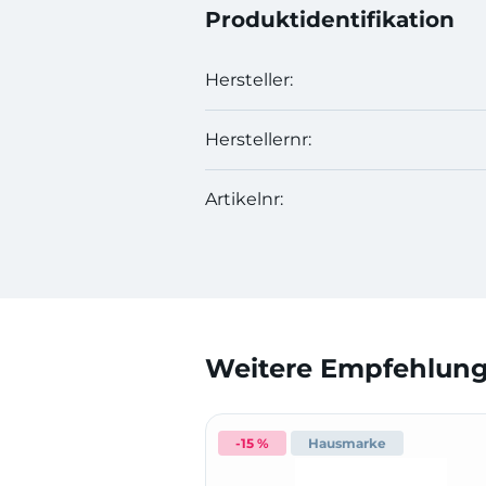
Produktidentifikation
Hersteller:
Herstellernr:
Artikelnr:
Weitere Empfehlunge
-15 %
Hausmarke