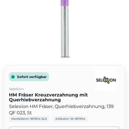
Sofort verfügbar
SeleXion
HM Fräser Kreuzverzahnung mit
Querhiebverzahnung
Selexion HM Fräser, Querhiebverzahnung, 139
QF 023, St
Herstellernr:
957814 SLX
Artikelnr:
W-957814