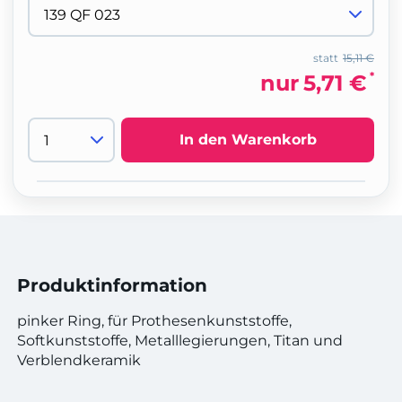
statt
15,11 €
*
nur
5,71 €
In den Warenkorb
Produktinformation
pinker Ring, für Prothesenkunststoffe,
Softkunststoffe, Metalllegierungen, Titan und
Verblendkeramik