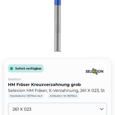
Sofort verfügbar
SeleXion
HM Fräser Kreuzverzahnung grob
Selexion HM Fräser, X-Verzahnung, 261 X 023, St
Herstellernr:
957944 SLX
Artikelnr:
W-957944