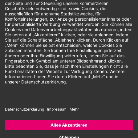
Bewertungen
Unsere Zahlungsarten:
Rechnung
SEPA-Lastschrift
Vorkasse
© 2026 Dentina GmbH | Alle Rechte vorbehalten | * Alle Preise zzgl.