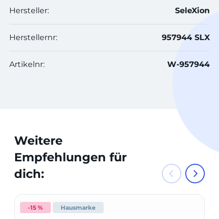
Hersteller:
SeleXion
Herstellernr:
957944 SLX
Artikelnr:
W-957944
Weitere
Empfehlungen für
dich:
-15 %
Hausmarke