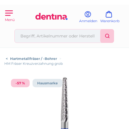
Menü
Anmelden
Warenkorb
<
Hartmetallfräser / -Bohrer
>
HM Fräser Kreuzverzahnung grob
-57 %
Hausmarke