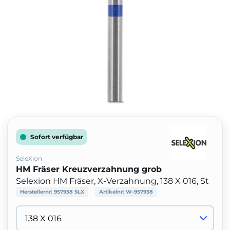
Sofort verfügbar
SeleXion
HM Fräser Kreuzverzahnung grob
Selexion HM Fräser, X-Verzahnung, 138 X 016, St
Herstellernr:
957938 SLX
Artikelnr:
W-957938