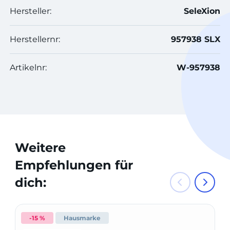
Hersteller:
SeleXion
Herstellernr:
957938 SLX
Artikelnr:
W-957938
Weitere
Empfehlungen für
dich:
-15 %
Hausmarke