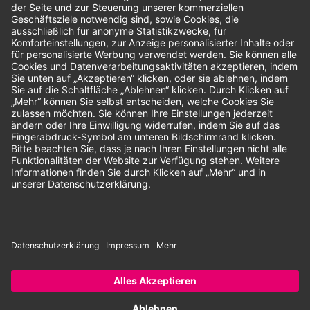
Bewertungen
Unsere Zahlungsarten:
Rechnung
SEPA-Lastschrift
Vorkasse
© 2026 Dentina GmbH | Alle Rechte vorbehalten | * Alle Preise zzgl.