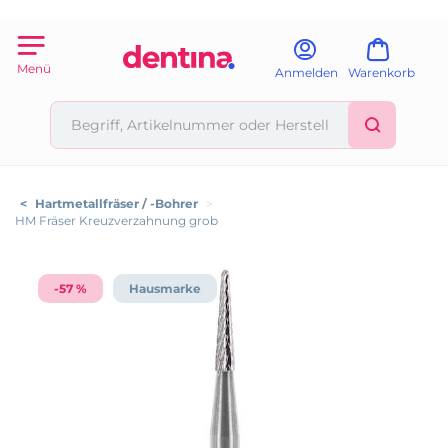
Menü
Anmelden
Warenkorb
<
Hartmetallfräser / -Bohrer
>
HM Fräser Kreuzverzahnung grob
-57 %
Hausmarke