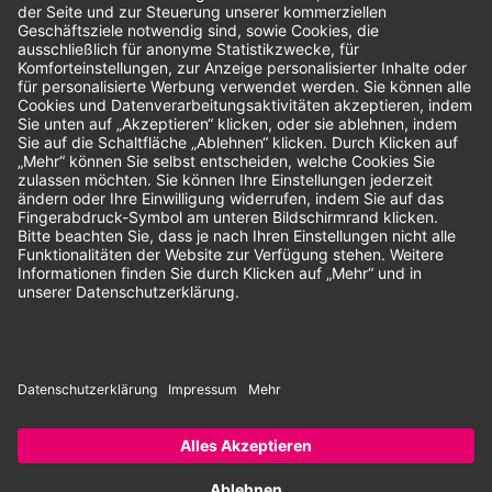
Bewertungen
Unsere Zahlungsarten:
Rechnung
SEPA-Lastschrift
Vorkasse
© 2026 Dentina GmbH | Alle Rechte vorbehalten | * Alle Preise zzgl.