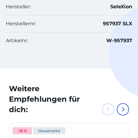
Hersteller:
SeleXion
Herstellernr:
957937 SLX
Artikelnr:
W-957937
Weitere
Empfehlungen für
dich:
-15 %
Hausmarke