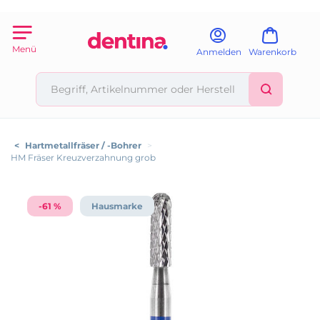
Menü
Anmelden
Warenkorb
<
Hartmetallfräser / -Bohrer
>
HM Fräser Kreuzverzahnung grob
-61 %
Hausmarke