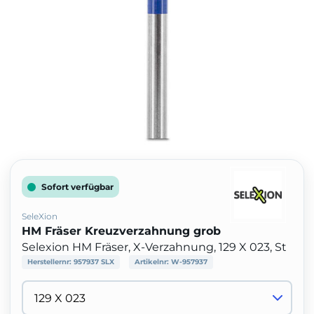
Sofort verfügbar
SeleXion
HM Fräser Kreuzverzahnung grob
Selexion HM Fräser, X-Verzahnung, 129 X 023, St
Herstellernr:
957937 SLX
Artikelnr:
W-957937