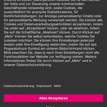
Bewertungen
Unsere Zahlungsarten:
Rechnung
SEPA-Lastschrift
Vorkasse
© 2026 Dentina GmbH | Alle Rechte vorbehalten | * Alle Preise zzgl.