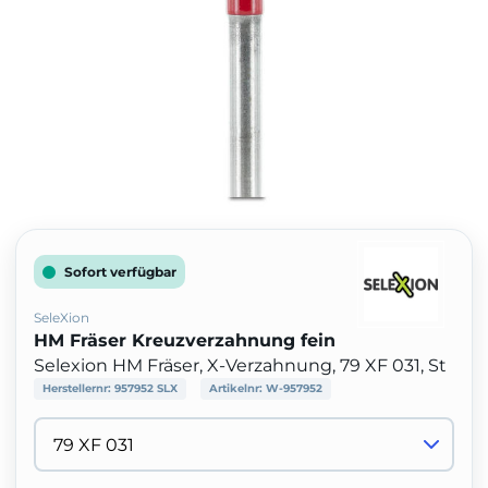
Sofort verfügbar
SeleXion
HM Fräser Kreuzverzahnung fein
Selexion HM Fräser, X-Verzahnung, 79 XF 031, St
Herstellernr:
957952 SLX
Artikelnr:
W-957952