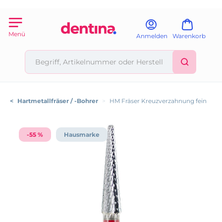
Menü
Anmelden
Warenkorb
<
Hartmetallfräser / -Bohrer
>
HM Fräser Kreuzverzahnung fein
-55 %
Hausmarke