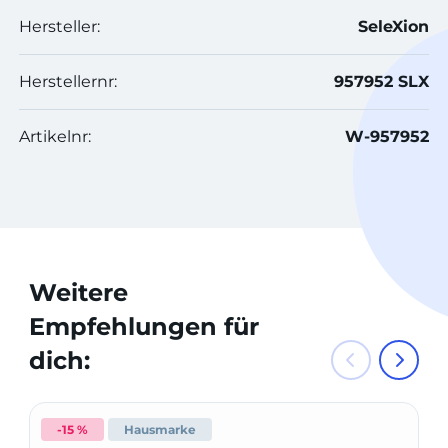
Hersteller:
SeleXion
Herstellernr:
957952 SLX
Artikelnr:
W-957952
Weitere
Empfehlungen für
dich:
-15 %
Hausmarke