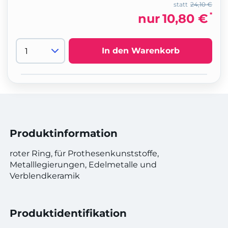
statt
24,10 €
*
nur
10,80 €
In den Warenkorb
Produktinformation
roter Ring, für Prothesenkunststoffe,
Metalllegierungen, Edelmetalle und
Verblendkeramik
Produktidentifikation