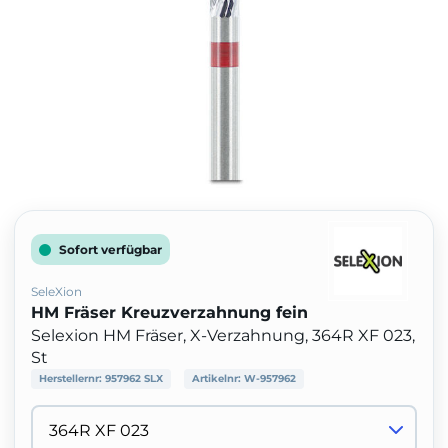
Sofort verfügbar
SeleXion
HM Fräser Kreuzverzahnung fein
Selexion HM Fräser, X-Verzahnung, 364R XF 023,
St
Herstellernr:
957962 SLX
Artikelnr:
W-957962