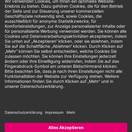
Bewertungen
Unsere Zahlungsarten:
Rechnung
SEPA-Lastschrift
Vorkasse