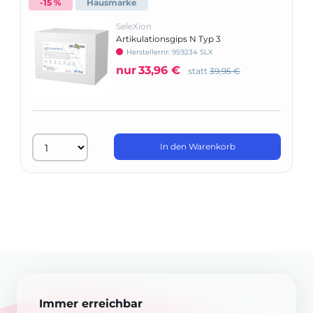
-15 %
Hausmarke
SeleXion
Artikulationsgips N Typ 3
Herstellernr: 959234 SLX
nur
33,96 €
statt
39,95 €
In den Warenkorb
Immer erreichbar