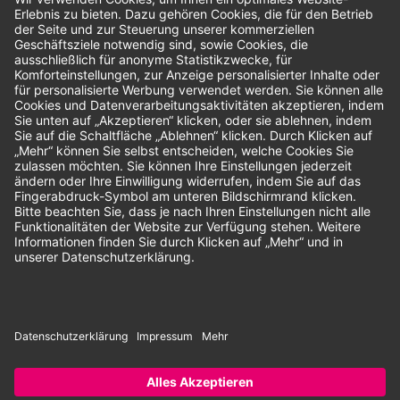
Bewertungen
Unsere Zahlungsarten:
Rechnung
SEPA-Lastschrift
Vorkasse