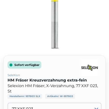
Sofort verfügbar
SeleXion
HM Fräser Kreuzverzahnung extra-fein
Selexion HM Fräser, X-Verzahnung, 77 XXF 023,
St
Herstellernr:
957803 SLX
Artikelnr:
W-957803