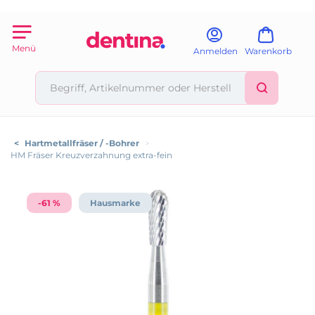
Menü
Anmelden
Warenkorb
<
Hartmetallfräser / -Bohrer
>
HM Fräser Kreuzverzahnung extra-fein
-61 %
Hausmarke