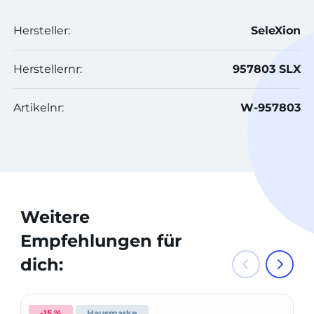
Hersteller:
SeleXion
Herstellernr:
957803 SLX
Artikelnr:
W-957803
Weitere
Empfehlungen für
dich:
-15 %
Hausmarke