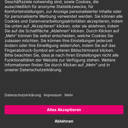
Unsere Zahlungsarten:
Rechnung
SEPA-Lastschrift
Vorkasse
© 2026 Dentina GmbH | Alle Rechte vorbehalten | * Alle Preise zzgl.
gesetzlicher Mehrwertsteuer