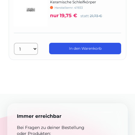
Keramische Schleifkörper
Herstellernr: 41933
nur
19,75 €
statt
21,73 €
In den Warenkorb
Immer erreichbar
Bei Fragen zu deiner Bestellung
oder Produkten: