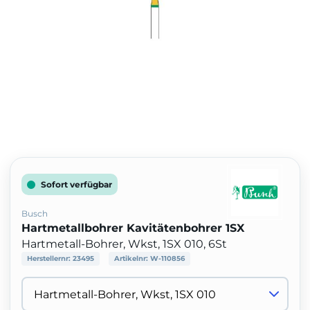
Sofort verfügbar
Busch
Hartmetallbohrer Kavitätenbohrer 1SX
Hartmetall-Bohrer, Wkst, 1SX 010, 6St
Herstellernr:
23495
Artikelnr:
W-110856