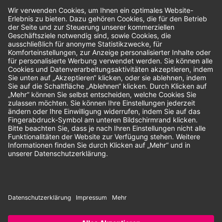
Bewertungen
Unsere Zahlungsarten:
Rechnung
SEPA-Lastschrift
Vorkasse