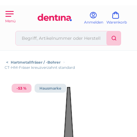
Menü
Anmelden
Warenkorb
<
Hartmetallfräser / -Bohrer
>
CT-HM-Fräser kreuzverzahnt standard
-53 %
Hausmarke