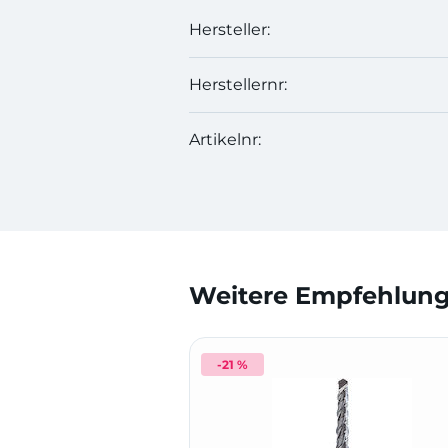
Hersteller:
Herstellernr:
Artikelnr:
Weitere Empfehlunge
-21 %