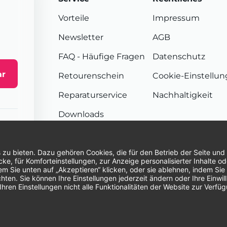
Vorteile
Impressum
Newsletter
AGB
FAQ
- Häufige Fragen
Datenschutz
ar
Retourenschein
Cookie-Einstellu
Reparaturservice
Nachhaltigkeit
Downloads
Sendungsverfolgung
Unsere Zahlungsarten:
Re