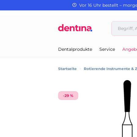
Vor 16 Uhr bestellt – morg
Dentalprodukte
Service
Angeb
Startseite
>
Rotierende Instrumente & 
-29 %