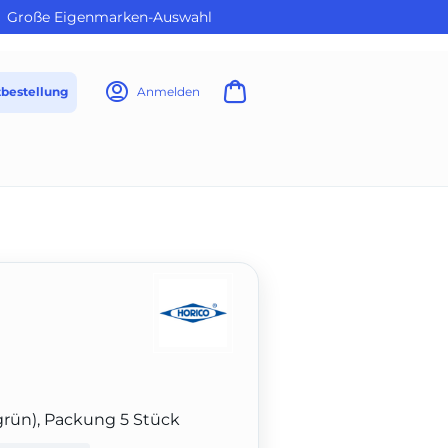
Große Eigenmarken-Auswahl
tbestellung
Anmelden
grün), Packung 5 Stück