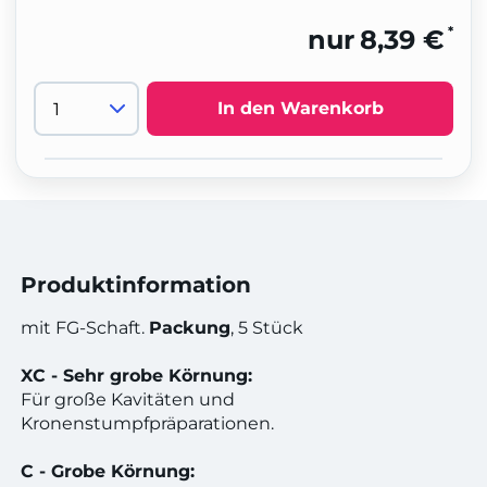
*
nur
8,39 €
In den Warenkorb
Produktinformation
mit FG-Schaft.
Packung
, 5 Stück
XC - Sehr grobe Körnung:
Für große Kavitäten und
Kronenstumpfpräparationen.
C - Grobe Körnung: