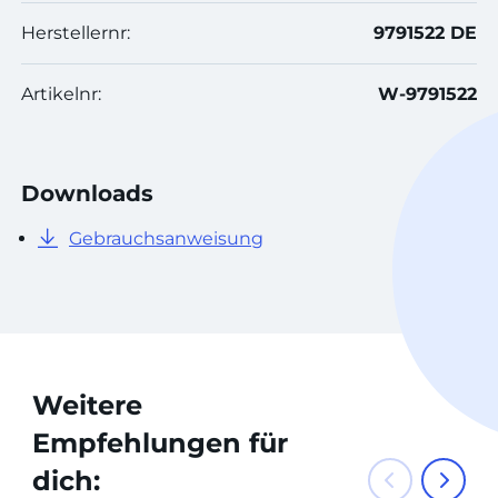
Herstellernr:
9791522 DE
Artikelnr:
W-9791522
Downloads
Gebrauchsanweisung
Weitere
Empfehlungen für
dich: