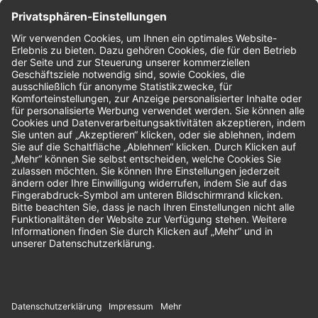
Nachhaltigkeit
Bewertungen
Unsere Zahlungsarten: