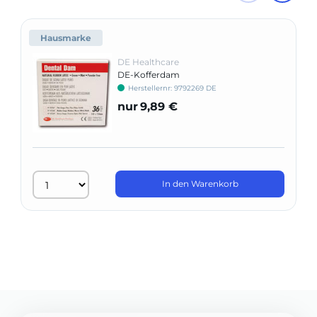
Hausmarke
DE Healthcare
DE-Kofferdam
Herstellernr: 9792269 DE
nur
9,89 €
In den Warenkorb