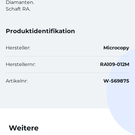
Diamanten.
Schaft RA.
Produktidentifikation
Hersteller:
Microcopy
Herstellernr:
RA109-012M
Artikelnr:
W-569875
Weitere