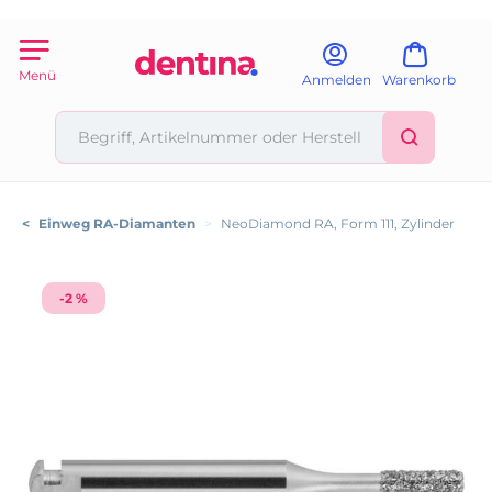
Menü
Anmelden
Warenkorb
<
Einweg RA-Diamanten
>
NeoDiamond RA, Form 111, Zylinder
-2 %