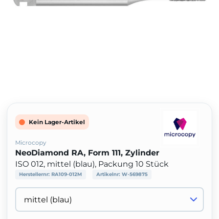
Kein Lager-Artikel
Microcopy
NeoDiamond RA, Form 111, Zylinder
ISO 012, mittel (blau), Packung 10 Stück
Herstellernr:
RA109-012M
Artikelnr:
W-569875