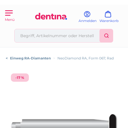
Menü
Anmelden
Warenkorb
<
Einweg RA-Diamanten
>
NeoDiamond RA, Form 067, Rad
-17 %