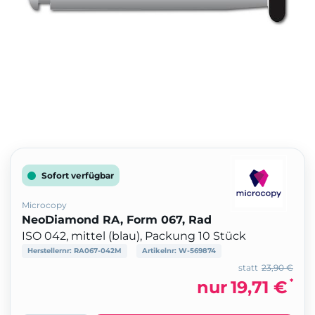
Sofort verfügbar
Microcopy
NeoDiamond RA, Form 067, Rad
ISO 042, mittel (blau), Packung 10 Stück
Herstellernr:
RA067-042M
Artikelnr:
W-569874
statt
23,90 €
*
nur
19,71 €