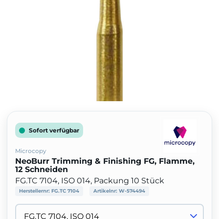
Sofort verfügbar
Microcopy
NeoBurr Trimming & Finishing FG, Flamme,
12 Schneiden
FG.TC 7104, ISO 014, Packung 10 Stück
Herstellernr:
FG.TC 7104
Artikelnr:
W-574494