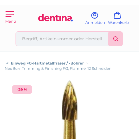
Menü
Anmelden
Warenkorb
<
Einweg FG-Hartmetallfräser / -Bohrer
>
NeoBurr Trimming & Finishing FG, Flamme, 12 Schneiden
-29 %