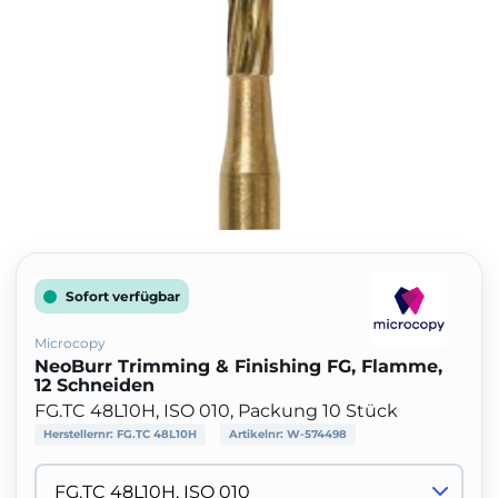
Sofort verfügbar
Microcopy
NeoBurr Trimming & Finishing FG, Flamme,
12 Schneiden
FG.TC 48L10H, ISO 010, Packung 10 Stück
Herstellernr:
FG.TC 48L10H
Artikelnr:
W-574498