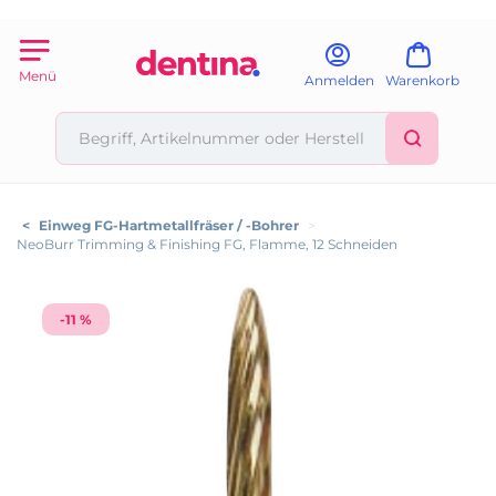
Menü
Anmelden
Warenkorb
<
Einweg FG-Hartmetallfräser / -Bohrer
>
NeoBurr Trimming & Finishing FG, Flamme, 12 Schneiden
-11 %