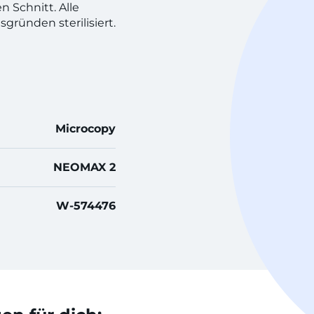
 Schnitt. Alle
gründen sterilisiert.
Microcopy
NEOMAX 2
W-574476