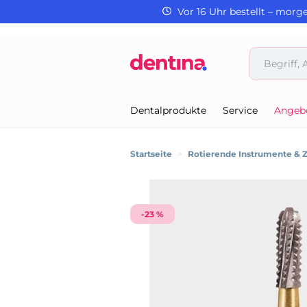
Vor 16 Uhr bestellt – morg
Dentalprodukte
Service
Angeb
Startseite
>
Rotierende Instrumente & 
-23 %