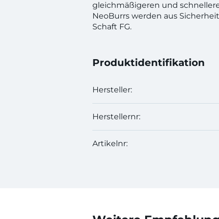
gleichmäßigeren und schnelleren
NeoBurrs werden aus Sicherheits
Schaft FG.
Produktidentifikation
Hersteller:
Herstellernr:
Artikelnr: