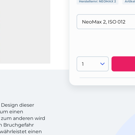
Herstellernr:
NEOMAX 2
Artike
 Design dieser
 zum einen
 zum anderen wird
on Bruchgefahr
währleistet einen