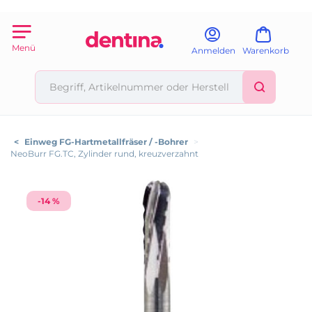
Menü
Anmelden
Warenkorb
<
Einweg FG-Hartmetallfräser / -Bohrer
>
NeoBurr FG.TC, Zylinder rund, kreuzverzahnt
-14 %