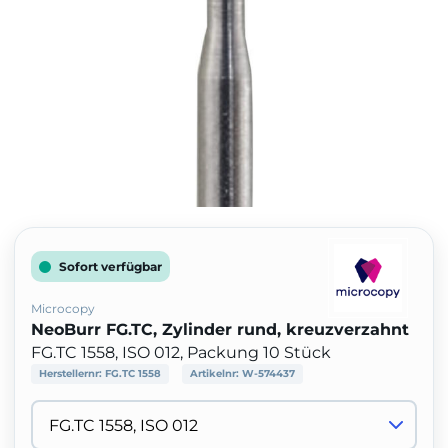
Sofort verfügbar
Microcopy
NeoBurr FG.TC, Zylinder rund, kreuzverzahnt
FG.TC 1558, ISO 012, Packung 10 Stück
Herstellernr:
FG.TC 1558
Artikelnr:
W-574437