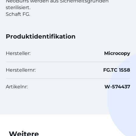
NeoBurrs werden aus Sicherheitsgründen
sterilisiert.
Schaft FG.
Produktidentifikation
Hersteller:
Microcopy
Herstellernr:
FG.TC 1558
Artikelnr:
W-574437
Weitere