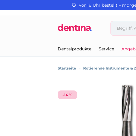
Vor 16 Uhr bestellt – morg
Dentalprodukte
Service
Angeb
Startseite
>
Rotierende Instrumente & 
-14 %