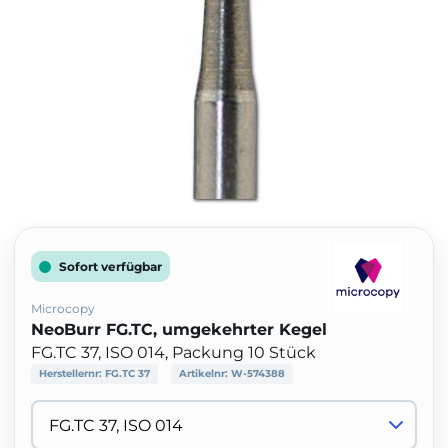
Sofort verfügbar
Microcopy
NeoBurr FG.TC, umgekehrter Kegel
FG.TC 37, ISO 014, Packung 10 Stück
Herstellernr:
FG.TC 37
Artikelnr:
W-574388