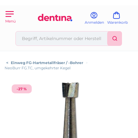
Menü
Anmelden
Warenkorb
<
Einweg FG-Hartmetallfräser / -Bohrer
>
NeoBurr FG.TC, umgekehrter Kegel
-27 %