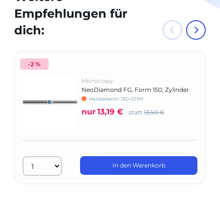
Empfehlungen für
dich:
-2 %
Microcopy
NeoDiamond FG, Form 150, Zylinder
Stirnschneident
Herstellernr: 150-011M
nur
13,19 €
statt
13,50 €
In den Warenkorb