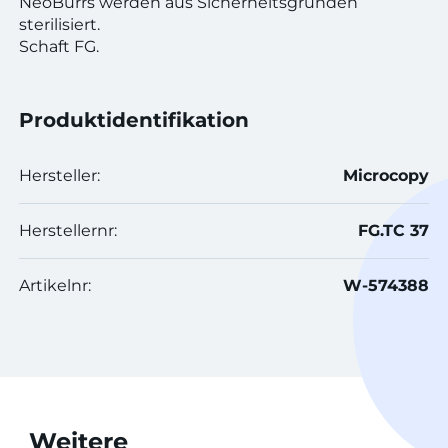
NeoBurrs werden aus Sicherheitsgründen
sterilisiert.
Schaft FG.
Produktidentifikation
Hersteller:
Microcopy
Herstellernr:
FG.TC 37
Artikelnr:
W-574388
Weitere