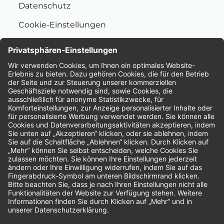
Datenschutz
Cookie-Einstellungen
Nachhaltigkeit
Bewertungen