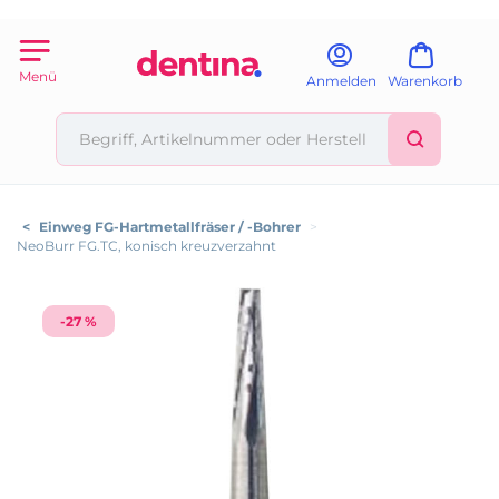
Menü
Anmelden
Warenkorb
<
Einweg FG-Hartmetallfräser / -Bohrer
>
NeoBurr FG.TC, konisch kreuzverzahnt
-27 %