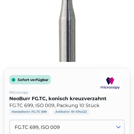
Sofort verfügbar
Microcopy
NeoBurr FG.TC, konisch kreuzverzahnt
FG.TC 699, ISO 009, Packung 10 Stück
Herstellernr:
FG.TC 699
Artikelnr:
W-574422