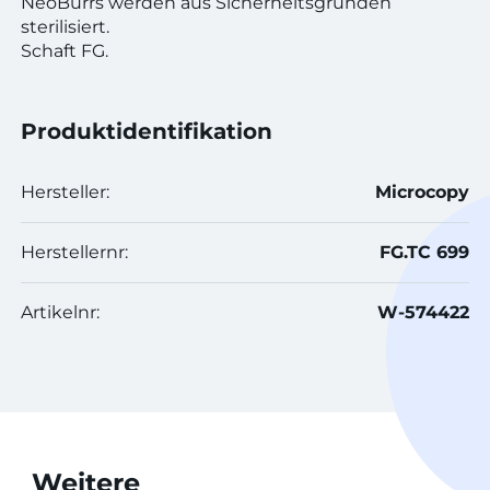
NeoBurrs werden aus Sicherheitsgründen
sterilisiert.
Schaft FG.
Produktidentifikation
Hersteller:
Microcopy
Herstellernr:
FG.TC 699
Artikelnr:
W-574422
Weitere