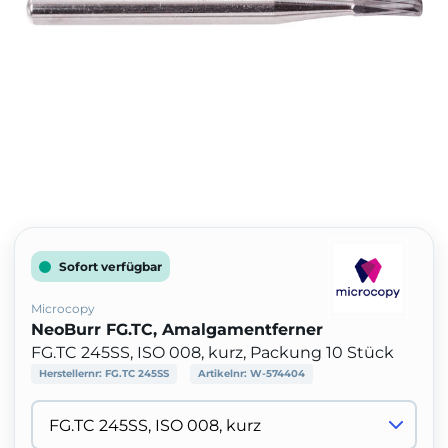
Sofort verfügbar
Microcopy
NeoBurr FG.TC, Amalgamentferner
FG.TC 245SS, ISO 008, kurz, Packung 10 Stück
Herstellernr:
FG.TC 245SS
Artikelnr:
W-574404