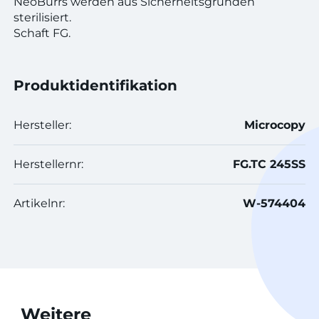
NeoBurrs werden aus Sicherheitsgründen
sterilisiert.
Schaft FG.
Produktidentifikation
Hersteller:
Microcopy
Herstellernr:
FG.TC 245SS
Artikelnr:
W-574404
Weitere