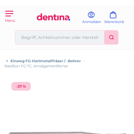
Menü
Anmelden
Warenkorb
<
Einweg FG-Hartmetallfräser / -Bohrer
>
NeoBurr FG.TC, Amalgamentferner
-27 %