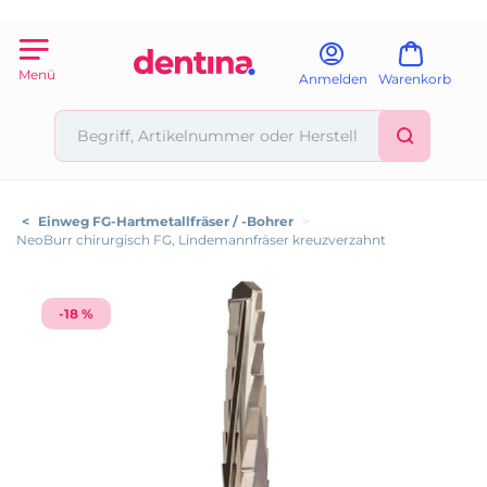
Menü
Anmelden
Warenkorb
<
Einweg FG-Hartmetallfräser / -Bohrer
>
NeoBurr chirurgisch FG, Lindemannfräser kreuzverzahnt
-18 %