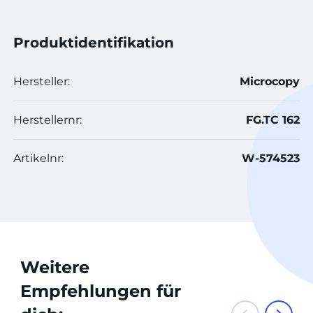
Produktidentifikation
Hersteller:
Microcopy
Herstellernr:
FG.TC 162
Artikelnr:
W-574523
Weitere
Empfehlungen für