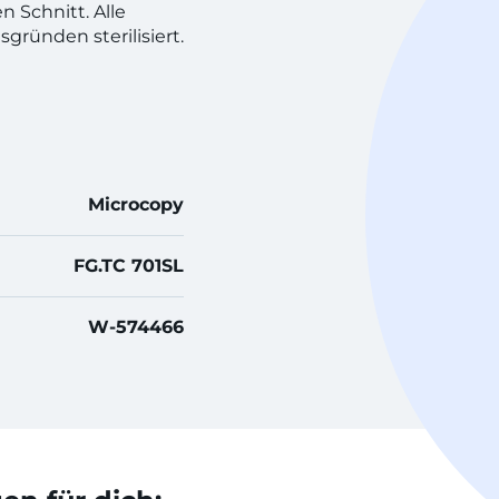
 Schnitt. Alle
gründen sterilisiert.
Microcopy
FG.TC 701SL
W-574466