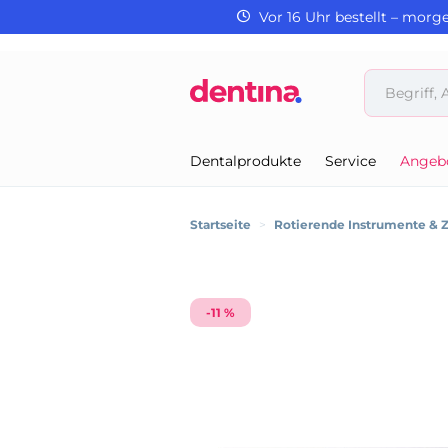
Vor 16 Uhr bestellt – morg
Dentalprodukte
Service
Angeb
Startseite
>
Rotierende Instrumente & 
-11 %