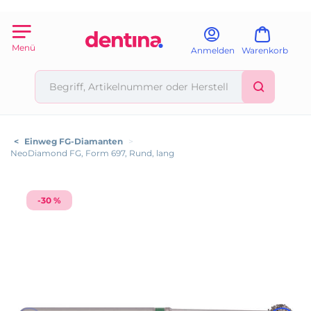
Menü
Anmelden
Warenkorb
<
Einweg FG-Diamanten
>
NeoDiamond FG, Form 697, Rund, lang
-30 %