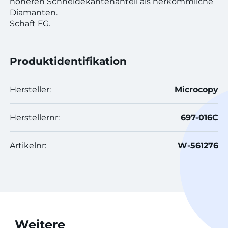
höheren Schneidekantenanteil als herkömmliche
Diamanten.
Schaft FG.
Produktidentifikation
Hersteller:
Microcopy
Herstellernr:
697-016C
Artikelnr:
W-561276
Weitere