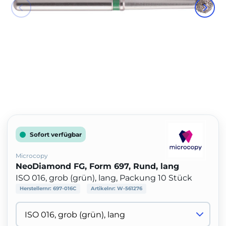
Sofort verfügbar
Microcopy
NeoDiamond FG, Form 697, Rund, lang
ISO 016, grob (grün), lang, Packung 10 Stück
Herstellernr:
697-016C
Artikelnr:
W-561276