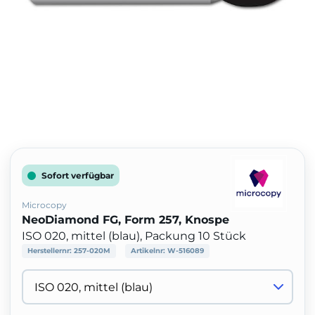
Sofort verfügbar
Microcopy
NeoDiamond FG, Form 257, Knospe
ISO 020, mittel (blau), Packung 10 Stück
Herstellernr:
257-020M
Artikelnr:
W-516089