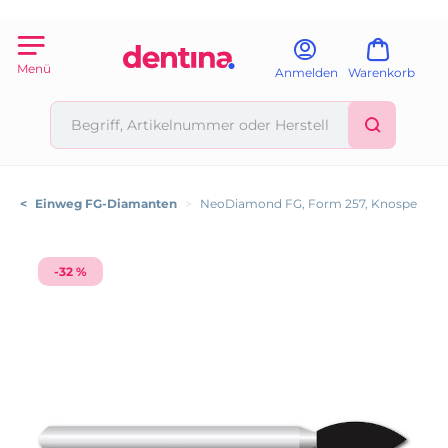
Menü
Anmelden
Warenkorb
<
Einweg FG-Diamanten
>
NeoDiamond FG, Form 257, Knospe
-32 %