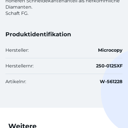
höheren Schneidekantenanteil als herkömmliche
Diamanten.
Schaft FG.
Produktidentifikation
Hersteller:
Microcopy
Herstellernr:
250-012SXF
Artikelnr:
W-561228
Weitere