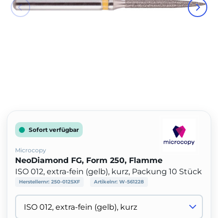
Sofort verfügbar
Microcopy
NeoDiamond FG, Form 250, Flamme
ISO 012, extra-fein (gelb), kurz, Packung 10 Stück
Herstellernr:
250-012SXF
Artikelnr:
W-561228