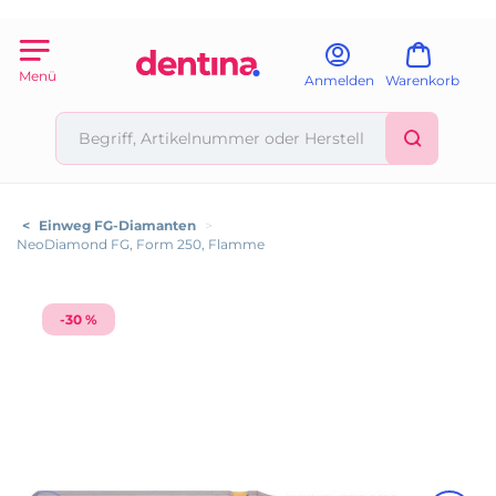
Menü
Anmelden
Warenkorb
<
Einweg FG-Diamanten
>
NeoDiamond FG, Form 250, Flamme
-30 %