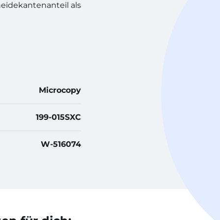
eidekantenanteil als
Microcopy
199-015SXC
W-516074