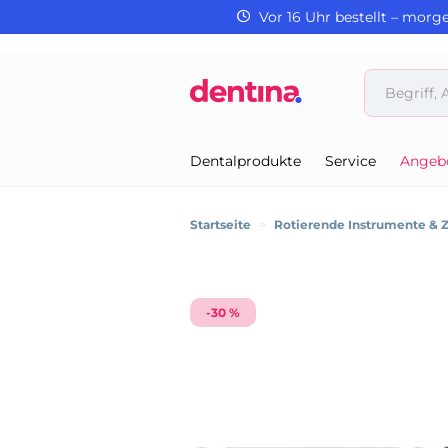
Vor 16 Uhr bestellt – morg
Dentalprodukte
Service
Angeb
Startseite
>
Rotierende Instrumente & 
-30 %