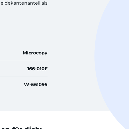
eidekantenanteil als
Microcopy
166-010F
W-561095