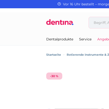
Vor 16 Uhr bestellt – morg
Dentalprodukte
Service
Angeb
Startseite
>
Rotierende Instrumente & 
-30 %