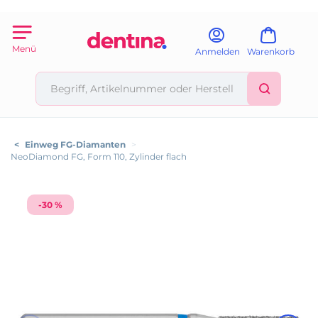
Menü
Anmelden
Warenkorb
<
Einweg FG-Diamanten
>
NeoDiamond FG, Form 110, Zylinder flach
-30 %