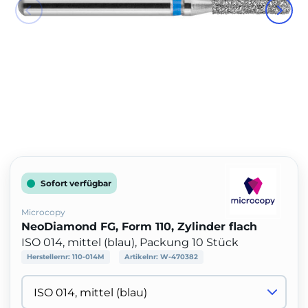
Sofort verfügbar
Microcopy
NeoDiamond FG, Form 110, Zylinder flach
ISO 014, mittel (blau), Packung 10 Stück
Herstellernr:
110-014M
Artikelnr:
W-470382