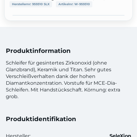
Herstellernr:
959310 SLX
Artikelnr:
W-959310
Produktinformation
Schleifer für gesintertes Zirkonoxid (ohne
Glanzbrand), Keramik und Titan. Sehr gutes
Verschleißverhalten dank der hohen
Diamantkonzentration. Vorstufe für MCE-Dia-
Schleifen. Mit Handstückschaft. Körnung: extra
grob.
Produktidentifikation
Hersteller:
SeleXion