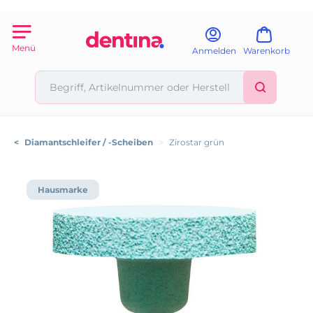
Menü
Anmelden
Warenkorb
<
Diamantschleifer / -Scheiben
>
Zirostar grün
Hausmarke