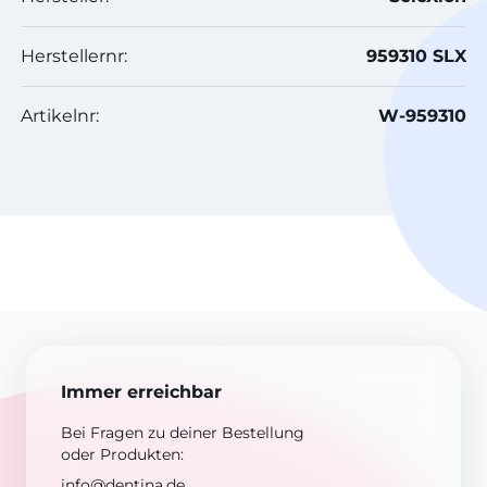
Herstellernr:
959310 SLX
Artikelnr:
W-959310
Immer erreichbar
Bei Fragen zu deiner Bestellung
oder Produkten:
info@dentina.de