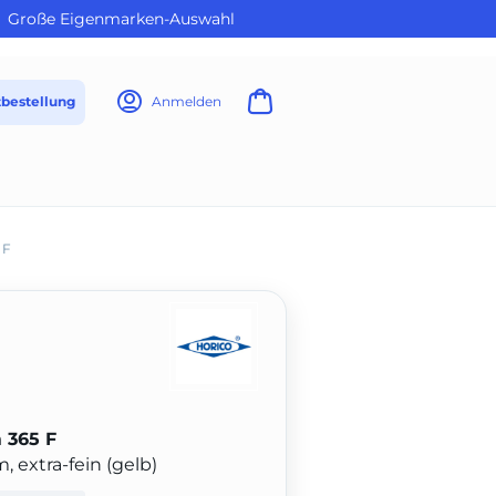
Große Eigenmarken-Auswahl
tbestellung
Anmelden
 F
 365 F
 extra-fein (gelb)