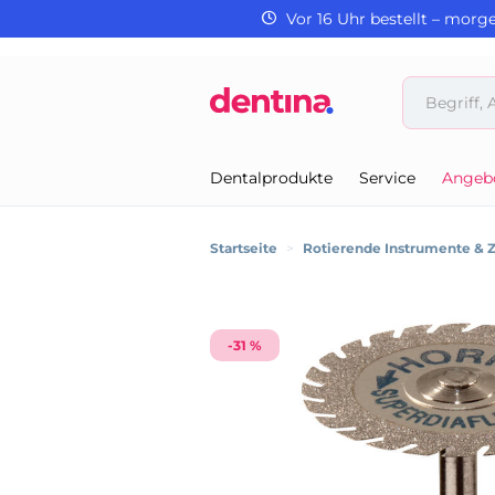
Vor 16 Uhr bestellt – morg
Dentalprodukte
Service
Angeb
Startseite
>
Rotierende Instrumente & 
-31 %