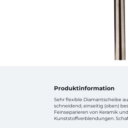
Produktinformation
Sehr flexible Diamantscheibe au
schneidend, einseitig (oben) be
Feinseparieren von Keramik un
Kunststoffverblendungen. Scha