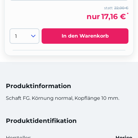
statt
22,00 €
*
nur
17,16 €
In den Warenkorb
Produktinformation
Schaft FG. Körnung normal, Kopflänge 10 mm.
Produktidentifikation
Hersteller:
Horico