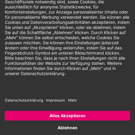
Unsere Zahlungsarten:
Rechnung
SEPA-Lastschrift
Vorkasse
© 2026 Dentina GmbH | Alle Rechte vorbehalten | * Alle Preise zzgl.
gesetzlicher Mehrwertsteuer