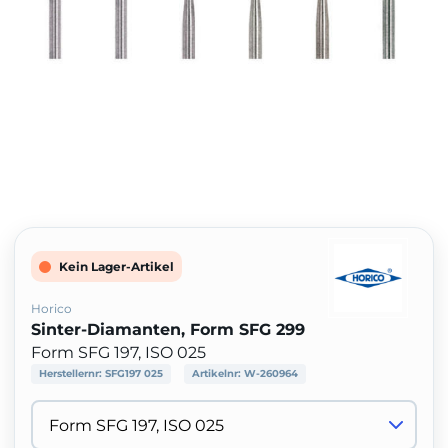
Kein Lager-Artikel
Horico
Sinter-Diamanten, Form SFG 299
Form SFG 197, ISO 025
Herstellernr:
SFG197 025
Artikelnr:
W-260964