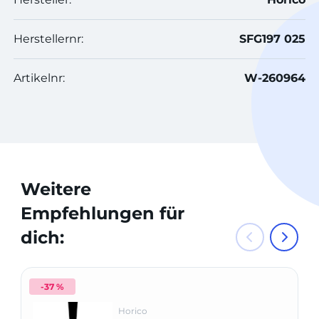
Herstellernr:
SFG197 025
Artikelnr:
W-260964
Weitere
Empfehlungen für
dich:
-37 %
Horico