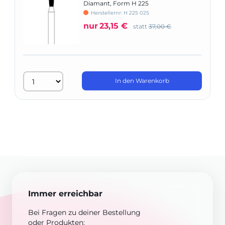
Diamant, Form H 225
Herstellernr: H 225 025
nur
23,15 €
statt
37,00 €
In den Warenkorb
Immer erreichbar
Bei Fragen zu deiner Bestellung
oder Produkten: