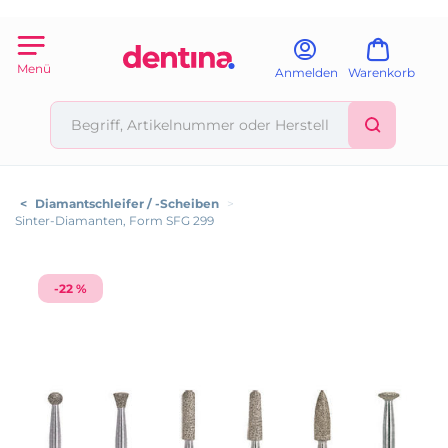
Menü
Anmelden
Warenkorb
<
Diamantschleifer / -Scheiben
>
Sinter-Diamanten, Form SFG 299
-22 %