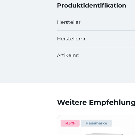
Produktidentifikation
Hersteller:
Herstellernr:
Artikelnr:
Weitere Empfehlunge
-15 %
Hausmarke