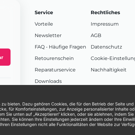
Service
Rechtliches
Vorteile
Impressum
Newsletter
AGB
FAQ
- Häufige Fragen
Datenschutz
ar
Retourenschein
Cookie-Einstellu
Reparaturservice
Nachhaltigkeit
Downloads
Sendungsverfolgung
Unsere Zahlungsarten:
Re