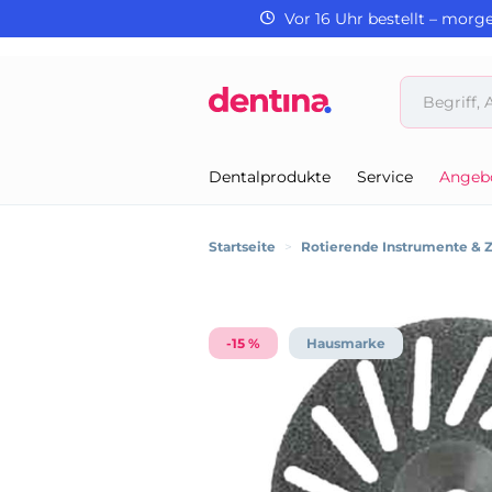
Vor 16 Uhr bestellt – morg
Dentalprodukte
Service
Angeb
Startseite
>
Rotierende Instrumente & 
-15 %
Hausmarke