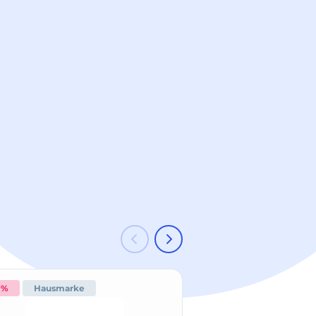
 %
Hausmarke
-15 %
Hausmark