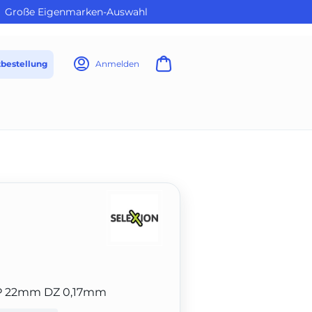
Große Eigenmarken-Auswahl
tbestellung
Anmelden
P 22mm DZ 0,17mm