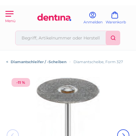
Menü
Anmelden
Warenkorb
<
Diamantschleifer / -Scheiben
>
Diamantscheibe, Form 327
-11 %