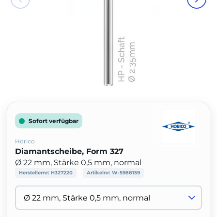
Sofort verfügbar
Horico
Diamantscheibe, Form 327
Ø 22 mm, Stärke 0,5 mm, normal
Herstellernr:
H327220
Artikelnr:
W-5988159