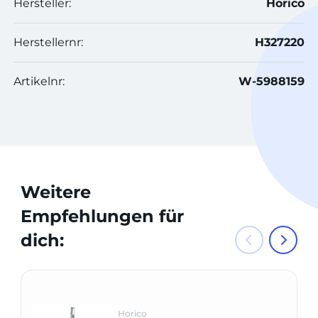
Hersteller:
Horico
Herstellernr:
H327220
Artikelnr:
W-5988159
Weitere
Empfehlungen für
dich:
Horico