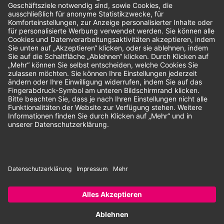
Unsere Zahlungsarten:
Rechnung
SEPA-Lastschrift
Vorkasse
© 2026 Dentina GmbH | Alle Rechte vorbehalten | * Alle Preise zzgl.
gesetzlicher Mehrwertsteuer