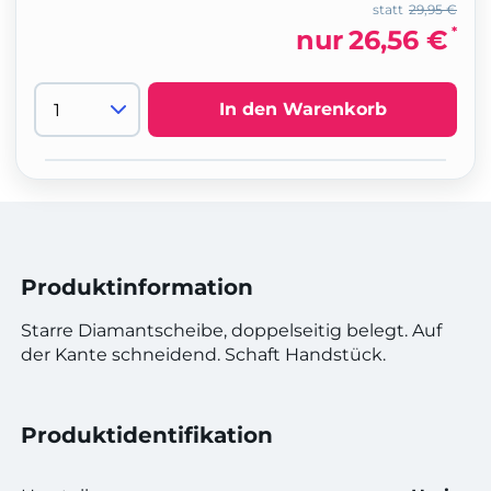
statt
29,95 €
*
nur
26,56 €
In den Warenkorb
Produktinformation
Starre Diamantscheibe, doppelseitig belegt. Auf
der Kante schneidend. Schaft Handstück.
Produktidentifikation