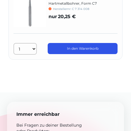
Hartmetallbohrer, Form C7
Herstellernr: C 7 314 008
nur
20,25 €
In den Warenkorb
Immer erreichbar
Bei Fragen zu deiner Bestellung