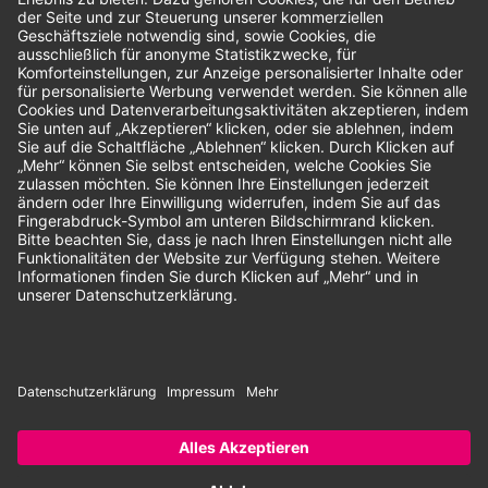
Bewertungen
Unsere Zahlungsarten:
Rechnung
SEPA-Lastschrift
Vorkasse
© 2026 Dentina GmbH | Alle Rechte vorbehalten | * Alle Preise zzgl.