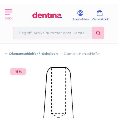
Menü
Anmelden
Warenkorb
<
Diamantschleifer / -Scheiben
>
Diamant-Hohlschleifer
-11 %