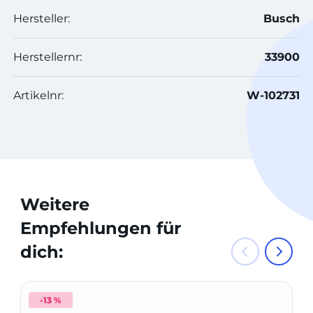
Hersteller:
Busch
Herstellernr:
33900
Artikelnr:
W-102731
Weitere
Empfehlungen für
dich:
-13 %