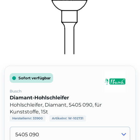
Sofort verfügbar
Busch
Diamant-Hohlschleifer
Hohlschleifer, Diamant, 5405 090, für
Kunststoffe, 1St
Herstellernr:
33900
Artikelnr:
W-102731