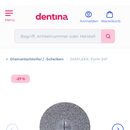
Menü
Anmelden
Warenkorb
<
Diamantschleifer / -Scheiben
>
DIAFLEX®, Form 347
-27 %