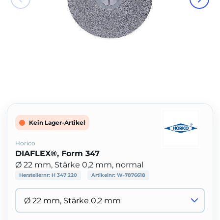
Kein Lager-Artikel
Horico
DIAFLEX®, Form 347
Ø 22 mm, Stärke 0,2 mm, normal
Herstellernr:
H 347 220
Artikelnr:
W-7876618