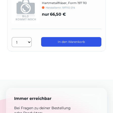
Hartmetallfräser, Form 197 110
Herstellernr: 197110 014
nur
66,50 €
In den Warenkorb
Immer erreichbar
Bei Fragen zu deiner Bestellung