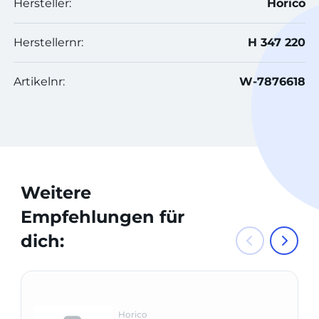
Hersteller:
Horico
Herstellernr:
H 347 220
Artikelnr:
W-7876618
Weitere
Empfehlungen für
dich:
Horico