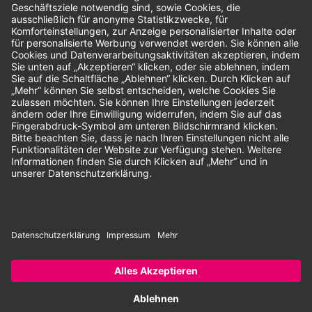
Unsere Zahlungsarten:
Rechnung
SEPA-Lastschrift
Vorkasse
© 2026 Dentina GmbH | Alle Rechte vorbehalten | * Alle Preise zzgl.
gesetzlicher Mehrwertsteuer