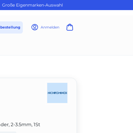
Große Eigenmarken-Auswahl
tbestellung
Anmelden
der, 2-3.5mm, 1St