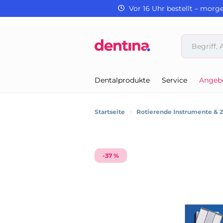
Vor 16 Uhr bestellt – morg
Dentalprodukte
Service
Angeb
Startseite
>
Rotierende Instrumente & 
-37 %