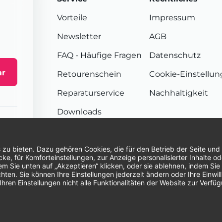
Vorteile
Impressum
Newsletter
AGB
FAQ
- Häufige Fragen
Datenschutz
ar
Retourenschein
Cookie-Einstellu
Reparaturservice
Nachhaltigkeit
Downloads
Sendungsverfolgung
Unsere Zahlungsarten:
Re