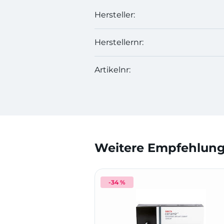
Hersteller:
Herstellernr:
Artikelnr:
Weitere Empfehlunge
-34 %