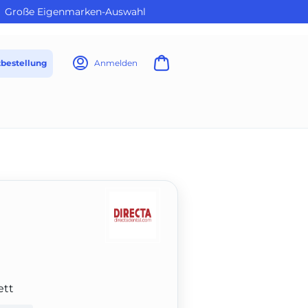
Große Eigenmarken-Auswahl
tbestellung
Anmelden
ett