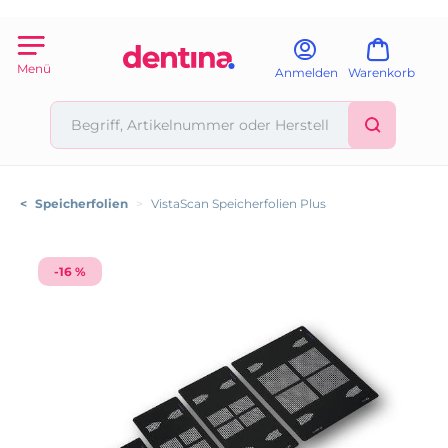
Menü
Anmelden
Warenkorb
<
Speicherfolien
>
VistaScan Speicherfolien Plus
-16 %