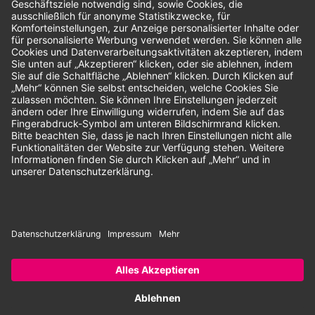
Unsere Zahlungsarten:
Rechnung
SEPA-Lastschrift
Vorkasse
© 2026 Dentina GmbH | Alle Rechte vorbehalten | * Alle Preise zzgl.
gesetzlicher Mehrwertsteuer