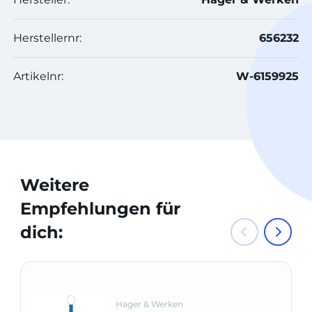
Herstellernr:
656232
Artikelnr:
W-6159925
Weitere
Empfehlungen für
dich:
Hager & Werken