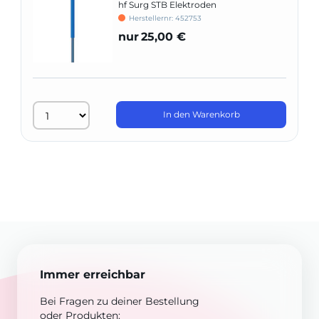
hf Surg STB Elektroden
Herstellernr: 452753
nur
25,00 €
In den Warenkorb
Immer erreichbar
Bei Fragen zu deiner Bestellung
oder Produkten: