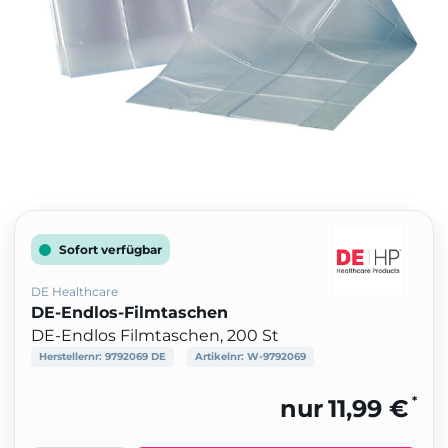
Sofort verfügbar
DE Healthcare
DE-Endlos-Filmtaschen
DE-Endlos Filmtaschen, 200 St
Herstellernr:
9792069 DE
Artikelnr:
W-9792069
*
nur
11,99 €