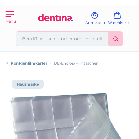
Menü
Anmelden
Warenkorb
<
Röntgenfilmkartei
>
DE-Endlos-Filmtaschen
Hausmarke