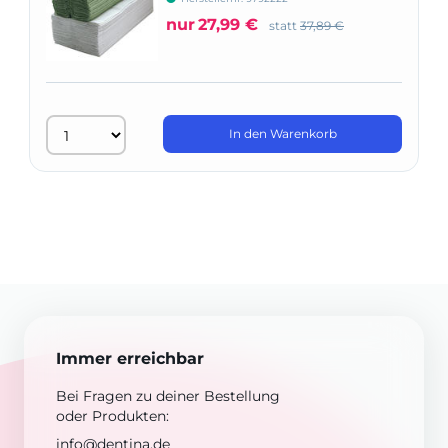
nur
27,99 €
statt
37,89 €
In den Warenkorb
Immer erreichbar
Bei Fragen zu deiner Bestellung
oder Produkten:
info@dentina.de