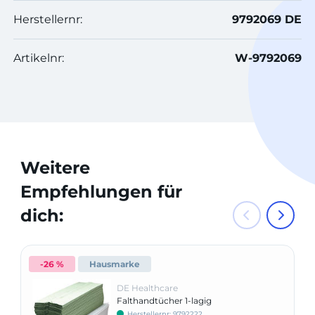
Herstellernr:
9792069 DE
Artikelnr:
W-9792069
Weitere
Empfehlungen für
dich:
-26 %
Hausmarke
DE Healthcare
Falthandtücher 1-lagig
Herstellernr: 9792222