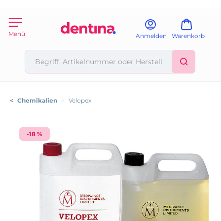
Menü
Anmelden
Warenkorb
<
Chemikalien
>
Velopex
-18 %