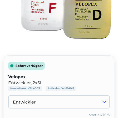
Sofort verfügbar
Velopex
Entwickler, 2x5l
Herstellernr:
VEL4003
Artikelnr:
W-514919
statt
46,70 €