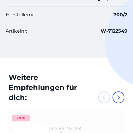
Herstellernr:
700/2
Artikelnr:
W-7122549
Weitere
Empfehlungen für
dich:
-11 %
Leibinger / L-Dent