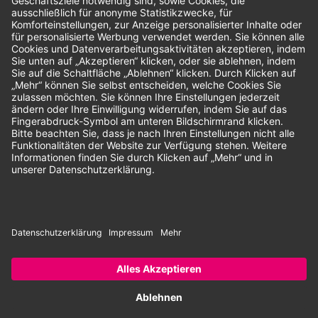
Unsere Zahlungsarten:
Rechnung
SEPA-Lastschrift
Vorkasse
© 2026 Dentina GmbH | Alle Rechte vorbehalten | * Alle Preise zzgl.
gesetzlicher Mehrwertsteuer