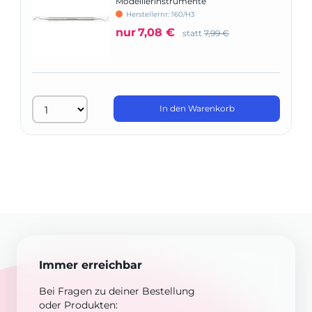
Modellierinstrumente
Herstellernr: 160/H3
nur
7,08 €
statt
7,99 €
In den Warenkorb
Immer erreichbar
Bei Fragen zu deiner Bestellung
oder Produkten: