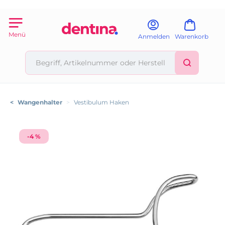
Menü
Anmelden
Warenkorb
<
Wangenhalter
>
Vestibulum Haken
-4 %