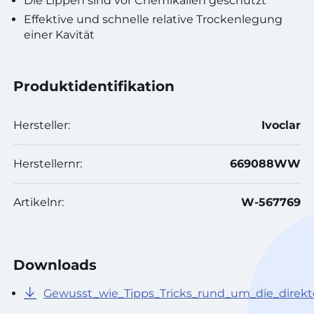
Die Lippen sind vor Chemikalien geschützt
Effektive und schnelle relative Trockenlegung
einer Kavität
Produktidentifikation
Hersteller:
Ivoclar
Herstellernr:
669088WW
Artikelnr:
W-567769
Downloads
Gewusst_wie_Tipps_Tricks_rund_um_die_direkte