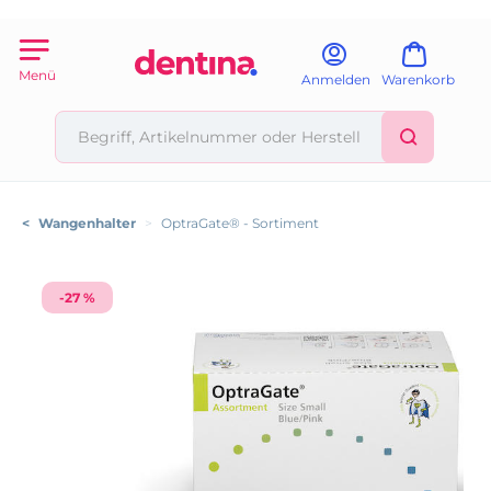
Menü
Anmelden
Warenkorb
<
Wangenhalter
>
OptraGate® - Sortiment
-27 %