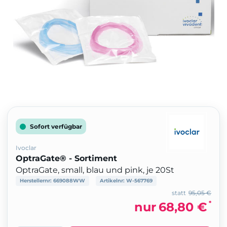
Sofort verfügbar
Ivoclar
OptraGate® - Sortiment
OptraGate, small, blau und pink, je 20St
Herstellernr:
669088WW
Artikelnr:
W-567769
statt
95,05 €
*
nur
68,80 €