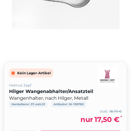
Kein Lager-Artikel
Helmut Zepf
Hilger Wangenabhalter/Ansatzteil
Wangenhalter, nach Hilger, Metall
Herstellernr:
37.445.01
Artikelnr:
W-136780
statt
18,70 €
*
nur
17,50 €