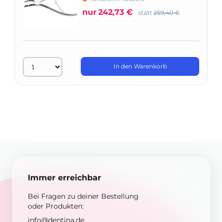
nur
242,73 €
statt
259,40 €
In den Warenkorb
Immer erreichbar
Bei Fragen zu deiner Bestellung
oder Produkten:
info@dentina.de