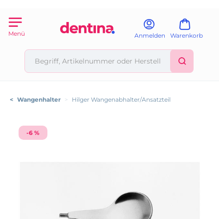
Menü
Anmelden
Warenkorb
<
Wangenhalter
>
Hilger Wangenabhalter/Ansatzteil
-6 %