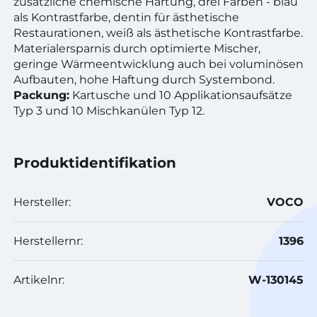
zusätzliche chemische Härtung, drei Farben - blau
als Kontrastfarbe, dentin für ästhetische
Restaurationen, weiß als ästhetische Kontrastfarbe.
Materialersparnis durch optimierte Mischer,
geringe Wärmeentwicklung auch bei voluminösen
Aufbauten, hohe Haftung durch Systembond.
Packung:
Kartusche und 10 Applikationsaufsätze
Typ 3 und 10 Mischkanülen Typ 12.
Produktidentifikation
Hersteller:
VOCO
Herstellernr:
1396
Artikelnr:
W-130145