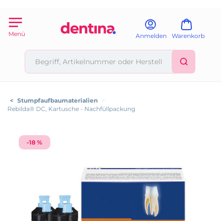
Menü
Anmelden
Warenkorb
<
Stumpfaufbaumaterialien
>
Rebilda® DC, Kartusche - Nachfüllpackung
-18 %